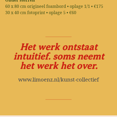
Onder sterren
60 x 80 cm origineel foambord • oplage 1/1 • €175
30 x 40 cm fotoprint • oplage 5 • €60
Het werk ontstaat
intuitief. soms neemt
het werk het over.
www.limoenz.nl/kunst-collectief