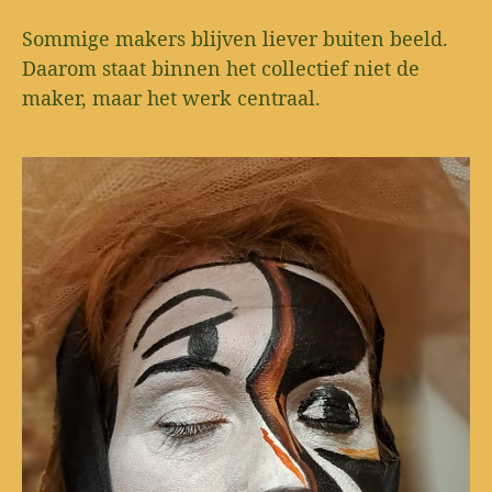
Sommige makers blijven liever buiten beeld.
Daarom staat binnen het collectief niet de
maker, maar het werk centraal.